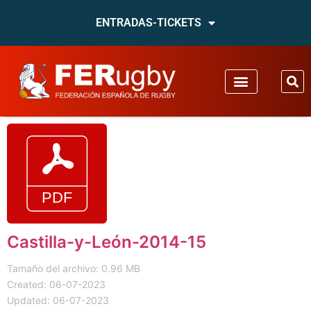
ENTRADAS-TICKETS
Castilla-y-León-2014-15
Tamaño del archivo: 0.96 MB
Created: 06-07-2023
Updated: 06-07-2023