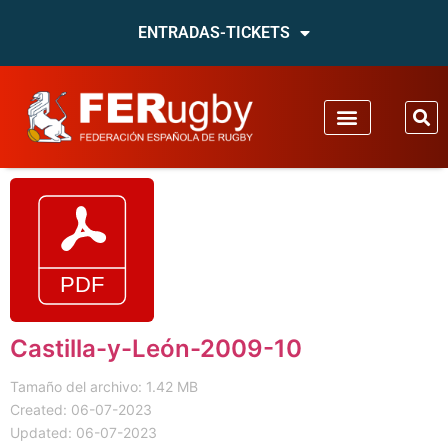
ENTRADAS-TICKETS
Castilla-y-León-2009-10
Tamaño del archivo: 1.42 MB
Created: 06-07-2023
Updated: 06-07-2023