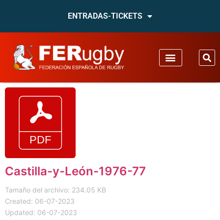
ENTRADAS-TICKETS
Castilla-y-León-1976-77
Tamaño del archivo: 234.05 KB
Created: 06-07-2023
Updated: 06-07-2023