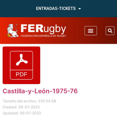
ENTRADAS-TICKETS
Castilla-y-León-1975-76
Tamaño del archivo: 316.04 KB
Created: 06-07-2023
Updated: 06-07-2023