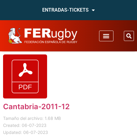
ENTRADAS-TICKETS
Cantabria-2011-12
Tamaño del archivo: 1.68 MB
Created: 06-07-2023
Updated: 06-07-2023