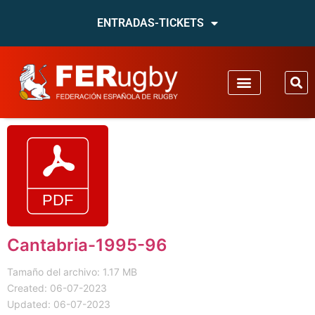
ENTRADAS-TICKETS
Cantabria-1995-96
Tamaño del archivo: 1.17 MB
Created: 06-07-2023
Updated: 06-07-2023