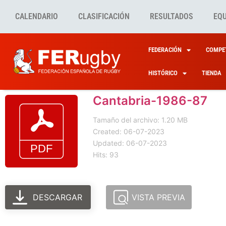
CALENDARIO
CLASIFICACIÓN
RESULTADOS
EQ
FEDERACIÓN
COMPET
HISTÓRICO
TIENDA
Cantabria-1986-87
Tamaño del archivo: 1.20 MB
Created: 06-07-2023
Updated: 06-07-2023
Hits: 93
DESCARGAR
VISTA PREVIA