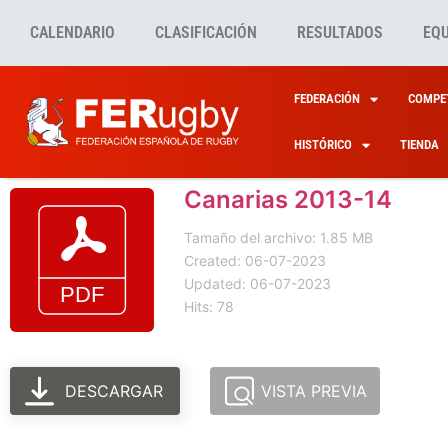
CALENDARIO
CLASIFICACIÓN
RESULTADOS
EQ
FEDERACIÓN
COMPET
HISTÓRICO
TIENDA
Canarias 2013-14
Tamaño del archivo: 1.85 MB
Created: 06-07-2023
Updated: 06-07-2023
Hits: 78
DESCARGAR
VISTA PREVIA