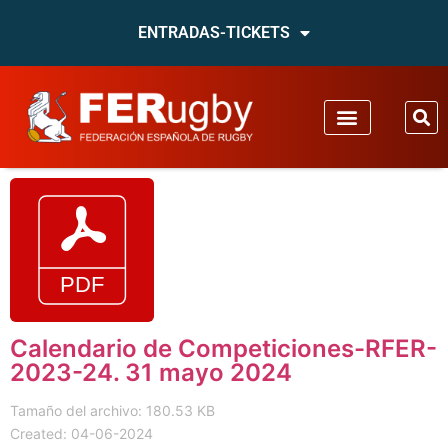
ENTRADAS-TICKETS
Calendario de Competiciones-RFER-
2023-24. 31 mayo 2024
Tamaño del archivo: 180.53 KB
Created: 04-06-2024