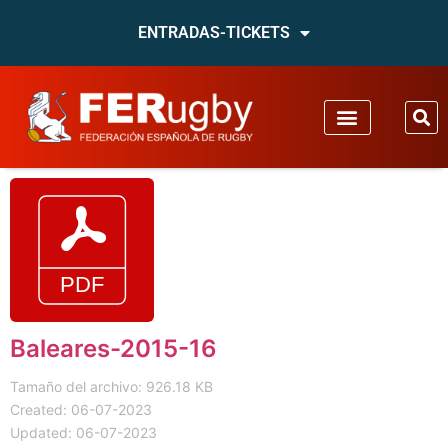
ENTRADAS-TICKETS
Baleares-2015-16
Tamaño del archivo: 926.18 KB
Created: 06-07-2023
Updated: 06-07-2023