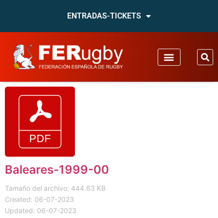
ENTRADAS-TICKETS
Baleares-1999-00
Tamaño del archivo: 444.63 KB
Created: 06-07-2023
Updated: 06-07-2023