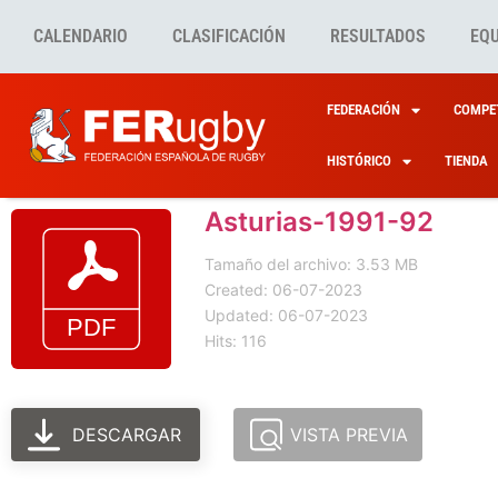
CALENDARIO
CLASIFICACIÓN
RESULTADOS
EQ
FEDERACIÓN
COMPET
HISTÓRICO
TIENDA
Asturias-1991-92
Tamaño del archivo: 3.53 MB
Created: 06-07-2023
Updated: 06-07-2023
Hits: 116
DESCARGAR
VISTA PREVIA