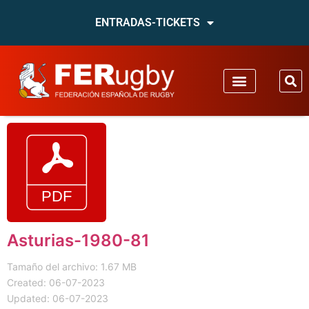
ENTRADAS-TICKETS
Asturias-1980-81
Tamaño del archivo: 1.67 MB
Created: 06-07-2023
Updated: 06-07-2023