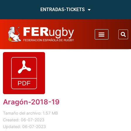
ENTRADAS-TICKETS
Aragón-2018-19
Tamaño del archivo: 1.57 MB
Created: 06-07-2023
Updated: 06-07-2023