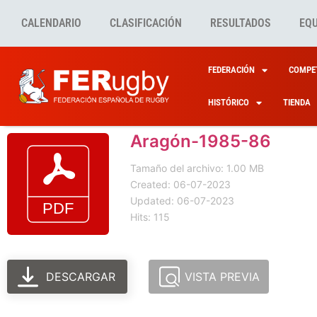
CALENDARIO
CLASIFICACIÓN
RESULTADOS
EQ
FEDERACIÓN
COMPET
HISTÓRICO
TIENDA
Aragón-1985-86
Tamaño del archivo: 1.00 MB
Created: 06-07-2023
Updated: 06-07-2023
Hits: 115
DESCARGAR
VISTA PREVIA