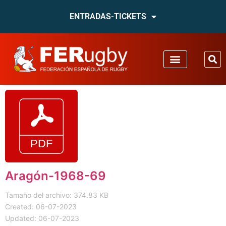
ENTRADAS-TICKETS
Aragón-1968-69
Tamaño del archivo: 374.83 KB
Created: 06-07-2023
Updated: 06-07-2023