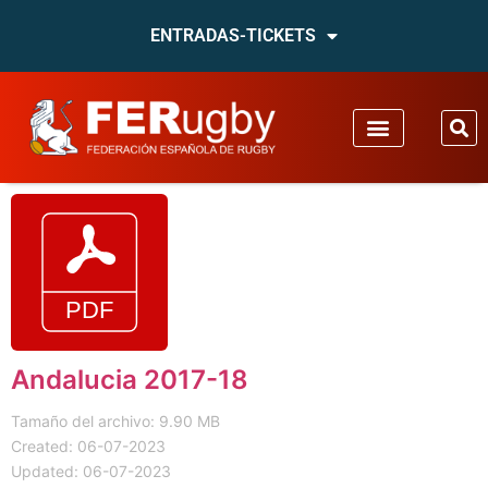
ENTRADAS-TICKETS
Andalucia 2017-18
Tamaño del archivo: 9.90 MB
Created: 06-07-2023
Updated: 06-07-2023