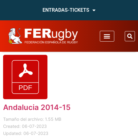
ENTRADAS-TICKETS
Andalucia 2014-15
Tamaño del archivo: 1.55 MB
Created: 06-07-2023
Updated: 06-07-2023