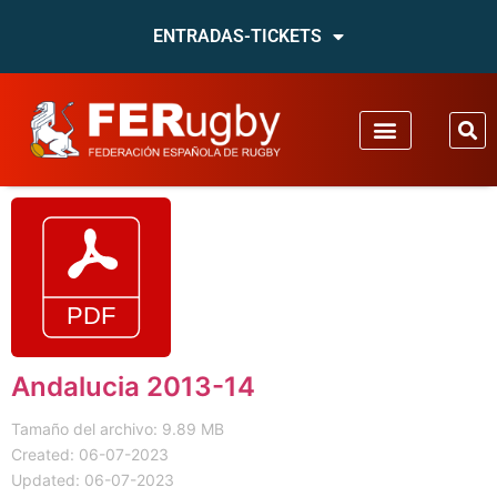
ENTRADAS-TICKETS
Andalucia 2013-14
Tamaño del archivo: 9.89 MB
Created: 06-07-2023
Updated: 06-07-2023