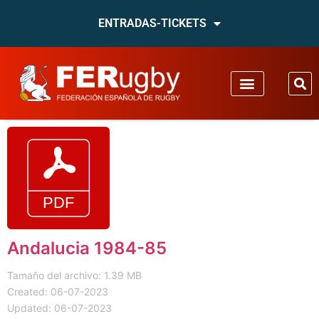
ENTRADAS-TICKETS
Andalucia 1984-85
Tamaño del archivo: 1.39 MB
Created: 06-07-2023
Updated: 06-07-2023