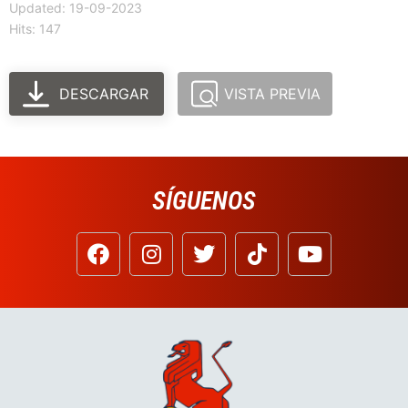
Updated: 19-09-2023
Hits: 147
DESCARGAR
VISTA PREVIA
SÍGUENOS