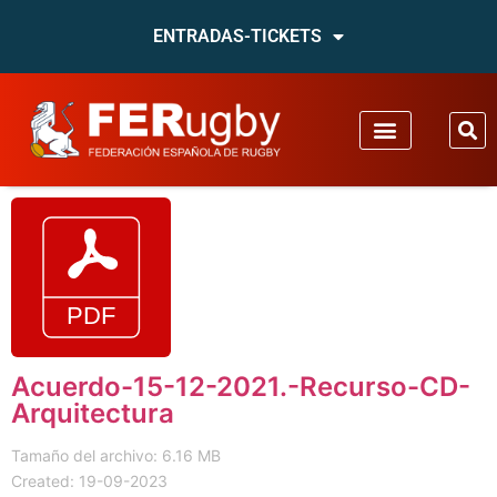
ENTRADAS-TICKETS
Acuerdo-15-12-2021.-Recurso-CD-
Arquitectura
Tamaño del archivo: 6.16 MB
Created: 19-09-2023