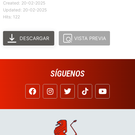
Created: 20-02-2025
Updated: 20-02-2025
Hits: 122
DESCARGAR
VISTA PREVIA
SÍGUENOS