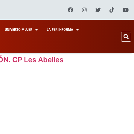
UNIVERSO MUJER
LA FER INFORMA
N. CP Les Abelles