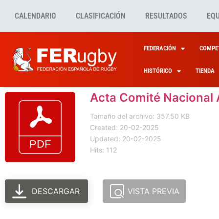
CALENDARIO
CLASIFICACIÓN
RESULTADOS
EQ
FEDERACIÓN
COMPET
HISTÓRICO
TIENDA
Acta Comité Nacional 
Tamaño del archivo: 357.50 KB
Created: 20-02-2025
Updated: 20-02-2025
Hits: 112
DESCARGAR
VISTA PREVIA