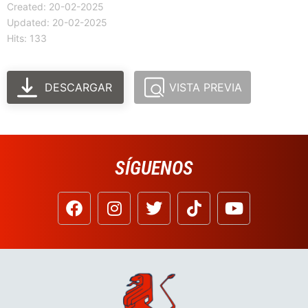
Created: 20-02-2025
Updated: 20-02-2025
Hits: 133
DESCARGAR
VISTA PREVIA
SÍGUENOS