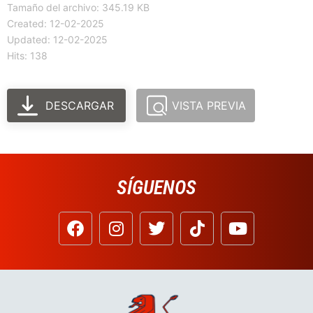
Tamaño del archivo: 345.19 KB
Created: 12-02-2025
Updated: 12-02-2025
Hits: 138
DESCARGAR
VISTA PREVIA
SÍGUENOS