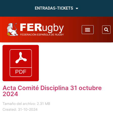
ENTRADAS-TICKETS
Acta Comité Disciplina 31 octubre
2024
Tamaño del archivo: 2.31 MB
Created: 31-10-2024