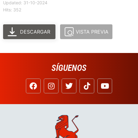
Updated: 31-10-2024
Hits: 352
DESCARGAR
VISTA PREVIA
SÍGUENOS