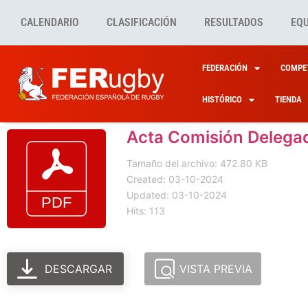
CALENDARIO
CLASIFICACIÓN
RESULTADOS
EQ
FEDERACIÓN
COMPET
HISTÓRICO
TIENDA
Acta Comisión Delega
Tamaño del archivo: 472.80 KB
Created: 03-10-2024
Updated: 03-10-2024
Hits: 113
DESCARGAR
VISTA PREVIA