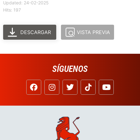
Updated: 24-02-2025
Hits: 197
DESCARGAR
VISTA PREVIA
SÍGUENOS