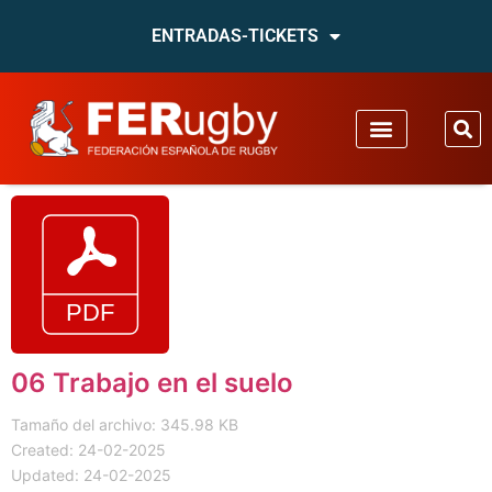
ENTRADAS-TICKETS
06 Trabajo en el suelo
Tamaño del archivo: 345.98 KB
Created: 24-02-2025
Updated: 24-02-2025