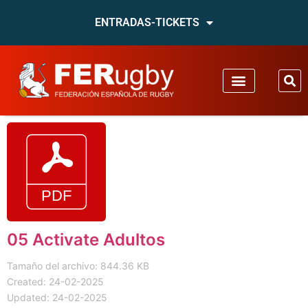
ENTRADAS-TICKETS
05 Activate Adultos
Tamaño del archivo: 844.36 KB
Created: 24-02-2025
Updated: 24-02-2025