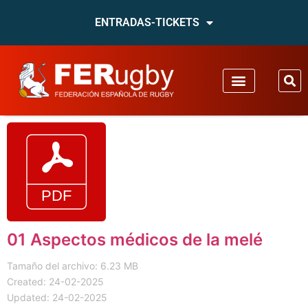
ENTRADAS-TICKETS
01 Aspectos médicos de la melé
Tamaño del archivo: 6.23 MB
Created: 24-02-2025
Updated: 24-02-2025