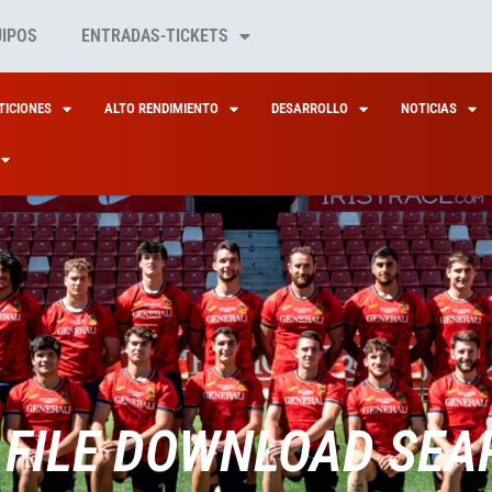
UIPOS
ENTRADAS-TICKETS
ICIONES
ALTO RENDIMIENTO
DESARROLLO
NOTICIAS
 FILE DOWNLOAD SEA