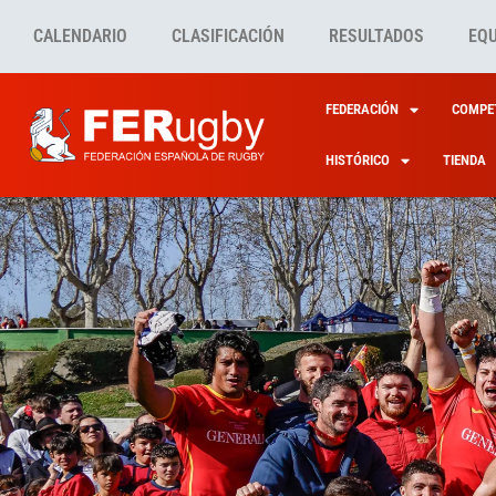
CALENDARIO
CLASIFICACIÓN
RESULTADOS
EQ
FEDERACIÓN
COMPET
HISTÓRICO
TIENDA