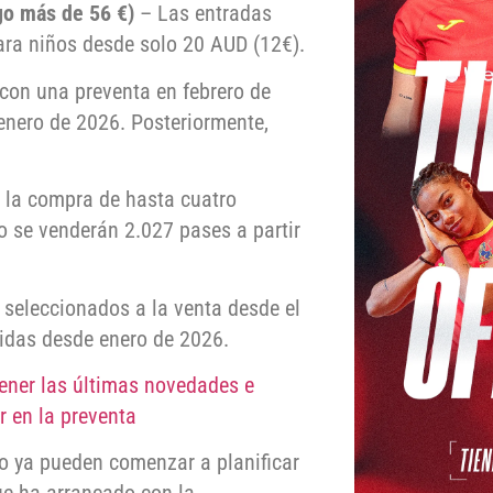
go más de 56 €)
– Las entradas
ara niños desde solo 20 AUD (12€).
con una preventa en febrero de
 enero de 2026. Posteriormente,
 la compra de hasta cuatro
o se venderán 2.027 pases a partir
 seleccionados a la venta desde el
luidas desde enero de 2026.
ener las últimas novedades e
r en la preventa
do ya pueden comenzar a planificar