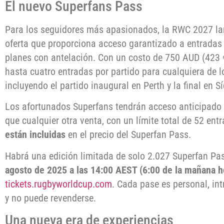
El nuevo Superfans Pass
Para los seguidores más apasionados, la RWC 2027 la
oferta que proporciona acceso garantizado a entradas
planes con antelación. Con un costo de 750 AUD (423 
hasta cuatro entradas por partido para cualquiera de l
incluyendo el partido inaugural en Perth y la final en S
Los afortunados Superfans tendrán acceso anticipado
que cualquier otra venta, con un límite total de 52 ent
están incluidas
en el precio del Superfan Pass.
Habrá una edición limitada de solo 2.027 Superfan Pass
agosto de 2025 a las 14:00 AEST (6:00 de la mañana h
tickets.rugbyworldcup.com
. Cada pase es personal, int
y no puede revenderse.
Una nueva era de experiencias