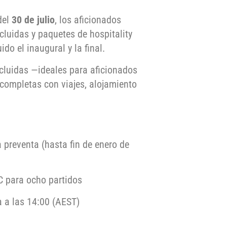
del
30 de julio
, los aficionados
cluidas y paquetes de hospitality
do el inaugural y la final.
cluidas —ideales para aficionados
 completas con viajes, alojamiento
a preventa (hasta fin de enero de
C para ocho partidos
 a las 14:00 (AEST)