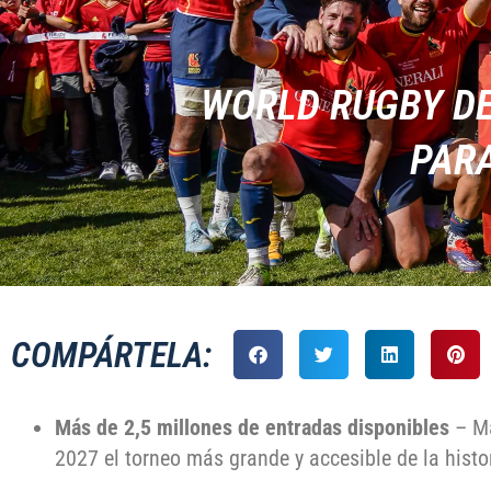
WORLD RUGBY DE
PARA
COMPÁRTELA:
Más de 2,5 millones de entradas disponibles
– Má
2027 el torneo más grande y accesible de la histo