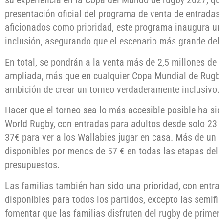
su experiencia en la Copa del Mundo de rugby 2027, q
presentación oficial del programa de venta de entradas
aficionados como prioridad, este programa inaugura u
inclusión, asegurando que el escenario más grande del 
En total, se pondrán a la venta más de 2,5 millones de
ampliada, más que en cualquier Copa Mundial de Rugby 
ambición de crear un torneo verdaderamente inclusivo
Hacer que el torneo sea lo más accesible posible ha si
World Rugby, con entradas para adultos desde solo 23 
37€ para ver a los Wallabies jugar en casa. Más de un
disponibles por menos de 57 € en todas las etapas del
presupuestos.
Las familias también han sido una prioridad, con ent
disponibles para todos los partidos, excepto las semifina
fomentar que las familias disfruten del rugby de primer