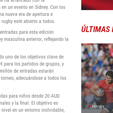
ue ha arrancado con la
 en un evento en Sídney. Con los
na nueva era de apertura e
rugby esté abierto a todos.
ÚLTIMAS 
 entradas para esta edición
masculina anterior, reflejando la
.
do uno de los objetivos clave de
€ para los partidos de grupos, y
 millón de entradas estarán
 torneo, adecuándose a todos los
radas para niños desde 20 AUD
les y la final. El objetivo es
Ferugby
 nivel en un entorno inolvidable,