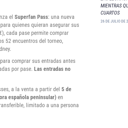
MIENTRAS QU
CUARTOS
nza el
Superfan Pass
: una nueva
26 DE JULIO DE 
 para quienes quieran asegurar sus
€), cada pase permite comprar
os 52 encuentros del torneo,
ídney.
 para comprar sus entradas antes
radas por pase.
Las entradas no
es, a la venta a partir del
5 de
ora española peninsular)
en
ransferible, limitado a una persona