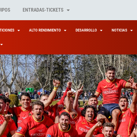
UIPOS
ENTRADAS-TICKETS
ICIONES
ALTO RENDIMIENTO
DESARROLLO
NOTICIAS