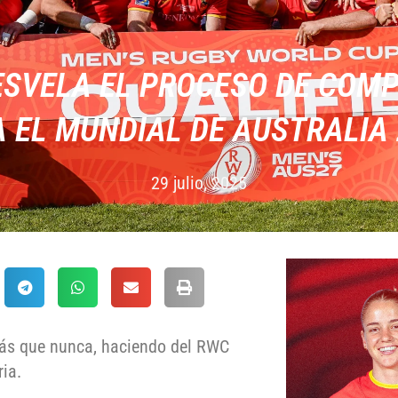
SVELA EL PROCESO DE COM
 EL MUNDIAL DE AUSTRALIA
29 julio, 2025
s que nunca, haciendo del RWC
ria.