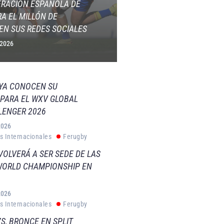
ERACIÓN ESPAÑOLA DE
A EL MILLÓN DE
EN SUS REDES SOCIALES
 2026
 YA CONOCEN SU
PARA EL WXV GLOBAL
LENGER 2026
2026
s Internacionales
Ferugby
VOLVERÁ A SER SEDE DE LAS
WORLD CHAMPIONSHIP EN
2026
s Internacionales
Ferugby
S, BRONCE EN SPLIT