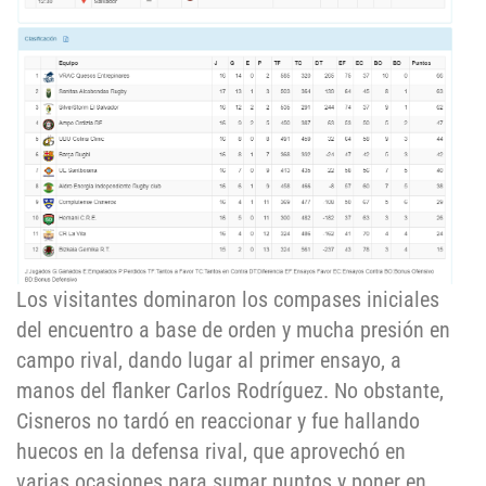
Los visitantes dominaron los compases iniciales
del encuentro a base de orden y mucha presión en
campo rival, dando lugar al primer ensayo, a
manos del flanker Carlos Rodríguez. No obstante,
Cisneros no tardó en reaccionar y fue hallando
huecos en la defensa rival, que aprovechó en
varias ocasiones para sumar puntos y poner en