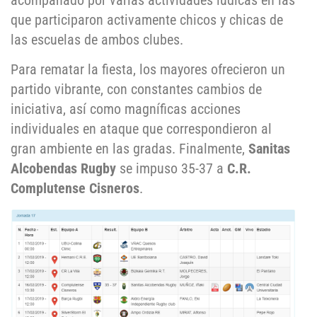
acompañado por varias actividades lúdicas en las
que participaron activamente chicos y chicas de
las escuelas de ambos clubes.
Para rematar la fiesta, los mayores ofrecieron un
partido vibrante, con constantes cambios de
iniciativa, así como magníficas acciones
individuales en ataque que correspondieron al
gran ambiente en las gradas. Finalmente,
Sanitas
Alcobendas Rugby
se impuso 35-37 a
C.R.
Complutense Cisneros
.