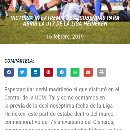
VICTORIA IN EXTREMIS DE ALCOBENDAS PARA
ABRIR LA J17 DE LA LIGA HEINEKEN
16 febrero, 2019
COMPÁRTELA:
Espectacular derbi madrileño el que disfrutó en el
Central de la UCM. Tal y como contamos en
la
previa
de la decimoséptima fecha de la Liga
Heineken, este partido estaba dentro del marco
conmemorativo del 75 aniversario del Cisneros,