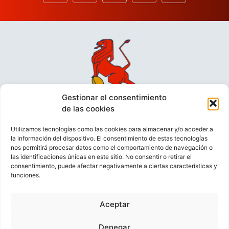
Gestionar el consentimiento
de las cookies
Utilizamos tecnologías como las cookies para almacenar y/o acceder a
la información del dispositivo. El consentimiento de estas tecnologías
nos permitirá procesar datos como el comportamiento de navegación o
las identificaciones únicas en este sitio. No consentir o retirar el
consentimiento, puede afectar negativamente a ciertas características y
funciones.
VIDEOCONFERENCIAS
POLÍTICA DE PRIVACIDAD
Aceptar
POLÍTICA DE COOKIES
POLÍTICA DE VENTAS
AVISO LEGAL
CONTACTO
Denegar