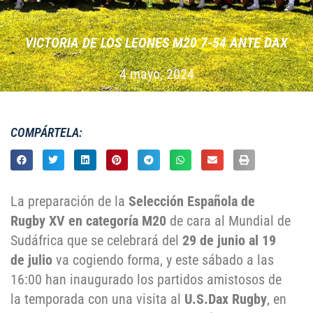
VICTORIA DE LOS LEONES M20 7-54 ANTE DAX
4 mayo, 2024
COMPÁRTELA:
La preparación de la
Selección Española de
Rugby XV en categoría M20
de cara al Mundial de
Sudáfrica que se celebrará del
29 de junio al 19
de julio
va cogiendo forma, y este sábado a las
16:00 han inaugurado los partidos amistosos de
la temporada con una visita al
U.S.Dax Rugby
, en