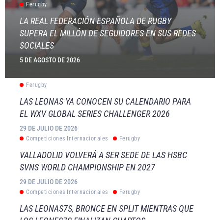
Ferugby
LA REAL FEDERACIÓN ESPAÑOLA DE RUGBY
SUPERA EL MILLÓN DE SEGUIDORES EN SUS REDES
SOCIALES
5 DE AGOSTO DE 2026
Ferugby
LAS LEONAS YA CONOCEN SU CALENDARIO PARA
EL WXV GLOBAL SERIES CHALLENGER 2026
29 DE JULIO DE 2026
Competiciones Internacionales
Ferugby
VALLADOLID VOLVERÁ A SER SEDE DE LAS HSBC
SVNS WORLD CHAMPIONSHIP EN 2027
29 DE JULIO DE 2026
Competiciones Internacionales
Ferugby
LAS LEONAS7S, BRONCE EN SPLIT MIENTRAS QUE