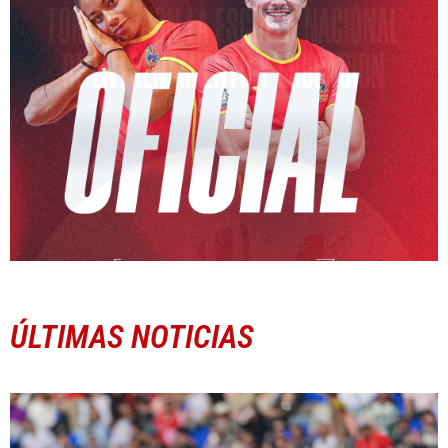
ÚLTIMAS NOTICIAS