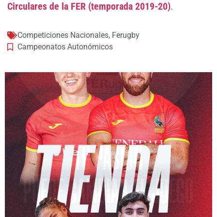
Circulares de la FER (temporada 2019-20)
.
Competiciones Nacionales
,
Ferugby
Campeonatos Autonómicos