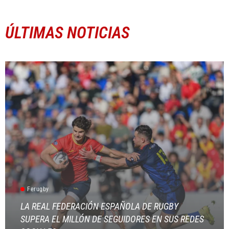
ÚLTIMAS NOTICIAS
Ferugby
LA REAL FEDERACIÓN ESPAÑOLA DE RUGBY
SUPERA EL MILLÓN DE SEGUIDORES EN SUS REDES