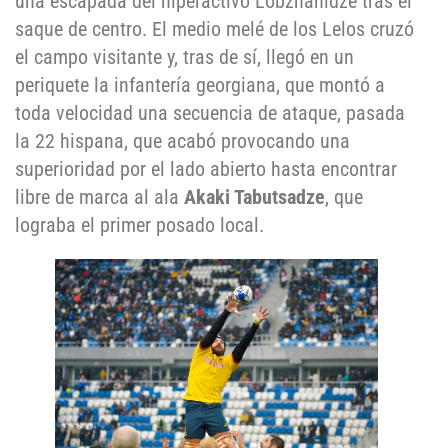
una escapada del hiperactivo Lobzhanidze tras el
saque de centro. El medio melé de los Lelos cruzó
el campo visitante y, tras de sí, llegó en un
periquete la infantería georgiana, que montó a
toda velocidad una secuencia de ataque, pasada
la 22 hispana, que acabó provocando una
superioridad por el lado abierto hasta encontrar
libre de marca al ala
Akaki Tabutsadze
, que
lograba el primer posado local.