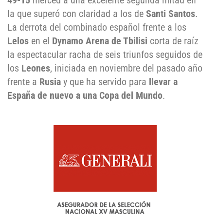
49-15
merced a una excelente segunda mitad en
la que superó con claridad a los de
Santi Santos
.
La derrota del combinado español frente a los
Lelos
en el
Dynamo Arena de Tbilisi
corta de raíz
la espectacular racha de seis triunfos seguidos de
los
Leones
, iniciada en noviembre del pasado año
frente a
Rusia
y que ha servido para
llevar a
España de nuevo a una Copa del Mundo
.