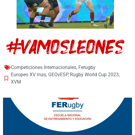
Competiciones Internacionales
,
Ferugby
Europeo XV mas
,
GEOvESP
,
Rugby World Cup 2023
,
XVM