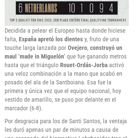
Decidida a pelear el Europeo hasta donde hiciese
falta,
España apretó los dientes
y, fruto de una
touche larga lanzada por
Ovejero
,
construyó un
maul ‘made in Miguelón’
que fue ganando metros
hasta que el triángulo
Rouet-Ordás-Jorba
activó
una veloz combinación a la mano que acabó en
posado del ala de la Santboiana. Esa fue la
primera y única vez que el equipo nacional, hoy
vestido de amarillo, se puso por delante en el
marcador (6-8).
Por desgracia para los de Santi Santos, la ventaja
les duró apenas un par de minutos a causa de