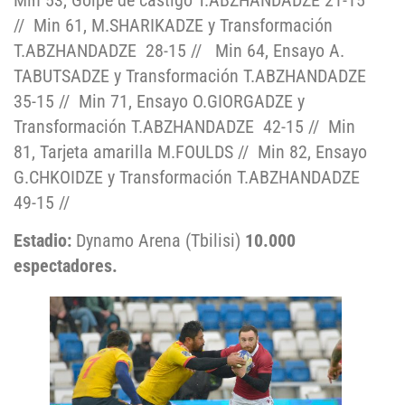
// Min 61, M.SHARIKADZE y Transformación
T.ABZHANDADZE 28-15 // Min 64, Ensayo A.
TABUTSADZE y Transformación T.ABZHANDADZE
35-15 // Min 71, Ensayo O.GIORGADZE y
Transformación T.ABZHANDADZE 42-15 // Min
81, Tarjeta amarilla M.FOULDS // Min 82, Ensayo
G.CHKOIDZE y Transformación T.ABZHANDADZE
49-15 //
Estadio:
Dynamo Arena (Tbilisi)
10.000
espectadores.