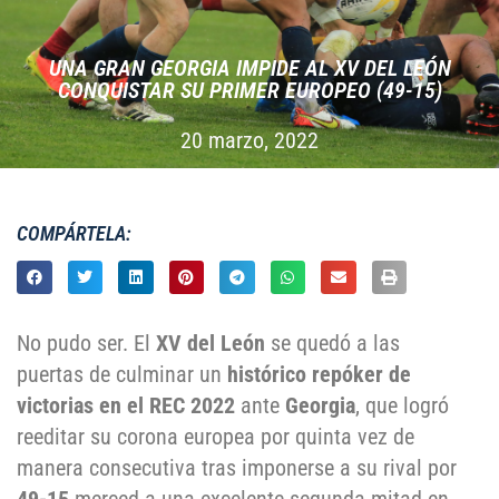
UNA GRAN GEORGIA IMPIDE AL XV DEL LEÓN
CONQUISTAR SU PRIMER EUROPEO (49-15)
20 marzo, 2022
COMPÁRTELA:
No pudo ser. El
XV del León
se quedó a las
puertas de culminar un
histórico repóker de
victorias en el REC 2022
ante
Georgia
, que logró
reeditar su corona europea por quinta vez de
manera consecutiva tras imponerse a su rival por