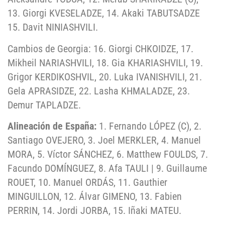
13. Giorgi KVESELADZE, 14. Akaki TABUTSADZE
15. Davit NINIASHVILI.
Cambios de Georgia: 16. Giorgi CHKOIDZE, 17.
Mikheil NARIASHVILI, 18. Gia KHARIASHVILI, 19.
Grigor KERDIKOSHVIL, 20. Luka IVANISHVILI, 21.
Gela APRASIDZE, 22. Lasha KHMALADZE, 23.
Demur TAPLADZE.
Alineación de España:
1. Fernando LÓPEZ (C), 2.
Santiago OVEJERO, 3. Joel MERKLER, 4. Manuel
MORA, 5. Víctor SÁNCHEZ, 6. Matthew FOULDS, 7.
Facundo DOMÍNGUEZ, 8. Afa TAULI | 9. Guillaume
ROUET, 10. Manuel ORDÁS, 11. Gauthier
MINGUILLON, 12. Álvar GIMENO, 13. Fabien
PERRIN, 14. Jordi JORBA, 15. Iñaki MATEU.