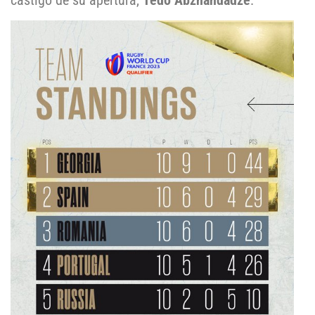
castigo de su apertura,
Tedo Abzhandadze
.