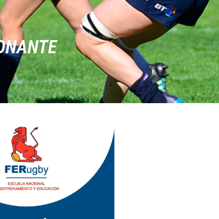
IONANTE