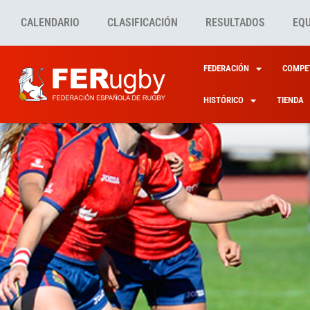
CALENDARIO
CLASIFICACIÓN
RESULTADOS
EQ
FEDERACIÓN
COMPET
HISTÓRICO
TIENDA