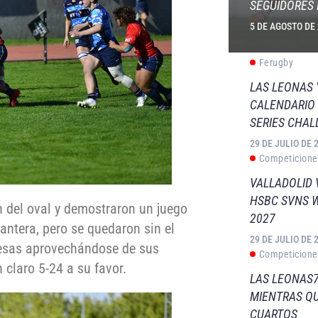
SEGUIDORES 
5 DE AGOSTO DE
Ferugby
LAS LEONAS
CALENDARIO 
SERIES CHAL
29 DE JULIO DE 
Competicione
VALLADOLID 
HSBC SVNS 
 del oval y demostraron un juego
2027
antera, pero se quedaron sin el
29 DE JULIO DE 
ocesas aprovechándose de sus
Competicione
 claro 5-24 a su favor.
LAS LEONAS7
MIENTRAS QU
CUARTOS