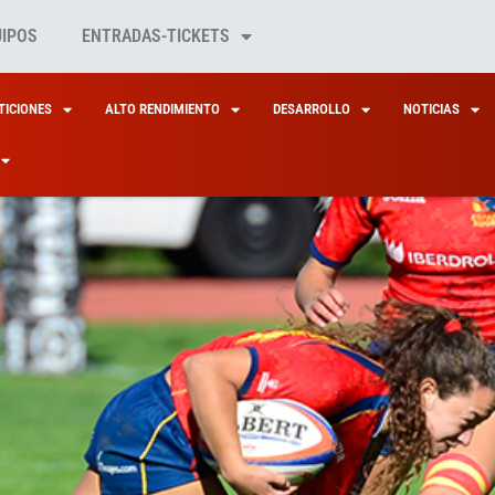
UIPOS
ENTRADAS-TICKETS
ICIONES
ALTO RENDIMIENTO
DESARROLLO
NOTICIAS