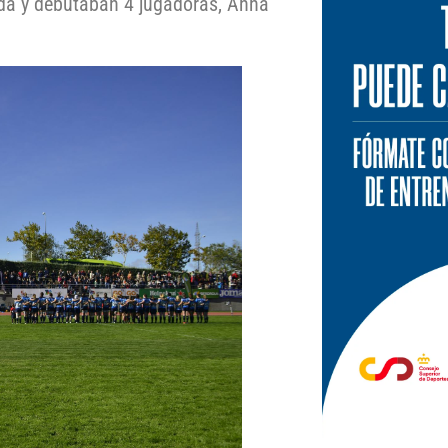
anda y debutaban 4 jugadoras, Anna