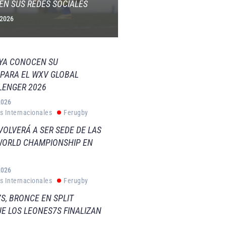
EN SUS REDES SOCIALES
 2026
 YA CONOCEN SU
PARA EL WXV GLOBAL
LENGER 2026
2026
s Internacionales
Ferugby
VOLVERÁ A SER SEDE DE LAS
WORLD CHAMPIONSHIP EN
2026
s Internacionales
Ferugby
S, BRONCE EN SPLIT
E LOS LEONES7S FINALIZAN