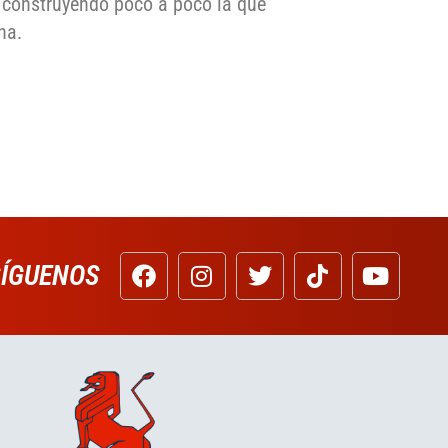
 construyendo poco a poco la que
na.
SÍGUENOS