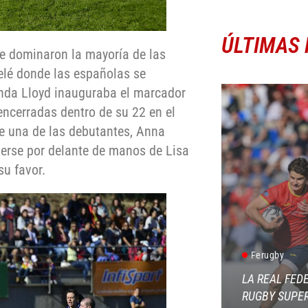
ÚLTIMAS 
ue dominaron la mayoría de las
melé donde las españolas se
nda Lloyd inauguraba el marcador
encerradas dentro de su 22 en el
e una de las debutantes, Anna
nerse por delante de manos de Lisa
u favor.
Ferugby
LA REAL FED
RUGBY SUPER