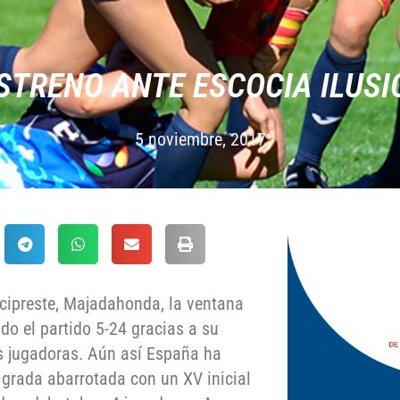
STRENO ANTE ESCOCIA ILUS
5 noviembre, 2017
rcipreste, Majadahonda, la ventana
do el partido 5-24 gracias a su
sus jugadoras. Aún así España ha
grada abarrotada con un XV inicial