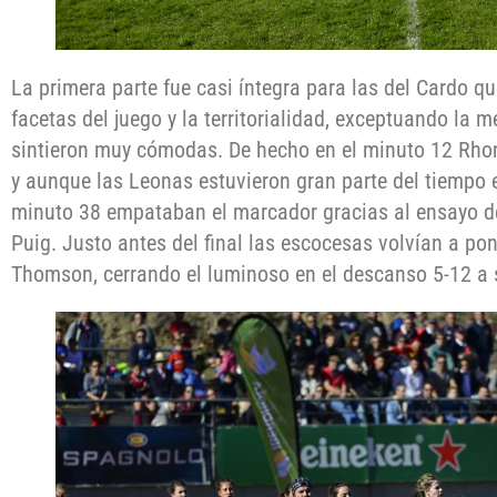
La primera parte fue casi íntegra para las del Cardo q
facetas del juego y la territorialidad, exceptuando la 
sintieron muy cómodas. De hecho en el minuto 12 Rho
y aunque las Leonas estuvieron gran parte del tiempo 
minuto 38 empataban el marcador gracias al ensayo d
Puig. Justo antes del final las escocesas volvían a po
Thomson, cerrando el luminoso en el descanso 5-12 a s