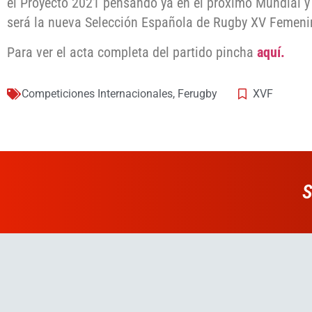
el Proyecto 2021 pensando ya en el próximo Mundial y
será la nueva Selección Española de Rugby XV Femeni
Para ver el acta completa del partido pincha
aquí.
Competiciones Internacionales
,
Ferugby
XVF