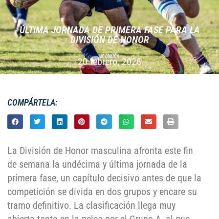
ÚLTIMA JORNADA DE PRIMERA FASE PARA LA
DIVISIÓN DE HONOR
20 febrero, 2026
COMPÁRTELA:
La División de Honor masculina afronta este fin
de semana la undécima y última jornada de la
primera fase, un capítulo decisivo antes de que la
competición se divida en dos grupos y encare su
tramo definitivo. La clasificación llega muy