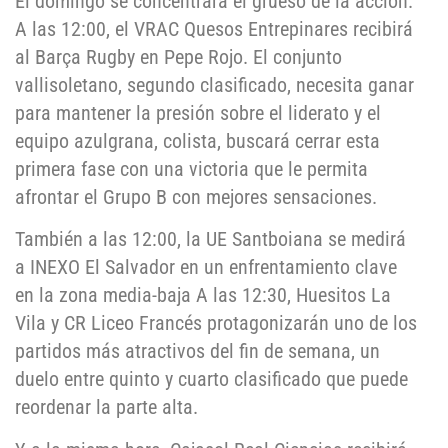
El domingo se concentrará el grueso de la acción.
A las 12:00, el VRAC Quesos Entrepinares recibirá
al Barça Rugby en Pepe Rojo. El conjunto
vallisoletano, segundo clasificado, necesita ganar
para mantener la presión sobre el liderato y el
equipo azulgrana, colista, buscará cerrar esta
primera fase con una victoria que le permita
afrontar el Grupo B con mejores sensaciones.
También a las 12:00, la UE Santboiana se medirá
a INEXO El Salvador en un enfrentamiento clave
en la zona media-baja A las 12:30, Huesitos La
Vila y CR Liceo Francés protagonizarán uno de los
partidos más atractivos del fin de semana, un
duelo entre quinto y cuarto clasificado que puede
reordenar la parte alta.