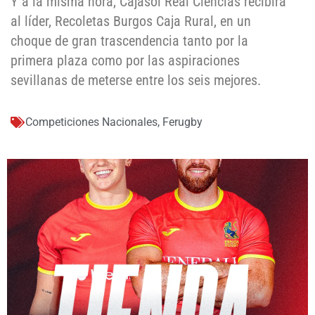
Y a la misma hora, Cajasol Real Ciencias recibirá
al líder, Recoletas Burgos Caja Rural, en un
choque de gran trascendencia tanto por la
primera plaza como por las aspiraciones
sevillanas de meterse entre los seis mejores.
Competiciones Nacionales
,
Ferugby