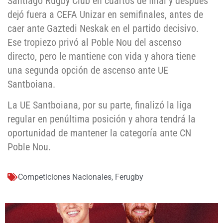
Santiago Rugby Club en cuartos de final y después
dejó fuera a CEFA Unizar en semifinales, antes de
caer ante Gaztedi Neskak en el partido decisivo.
Ese tropiezo privó al Poble Nou del ascenso
directo, pero le mantiene con vida y ahora tiene
una segunda opción de ascenso ante UE
Santboiana.
La UE Santboiana, por su parte, finalizó la liga
regular en penúltima posición y ahora tendrá la
oportunidad de mantener la categoría ante CN
Poble Nou.
Competiciones Nacionales
,
Ferugby