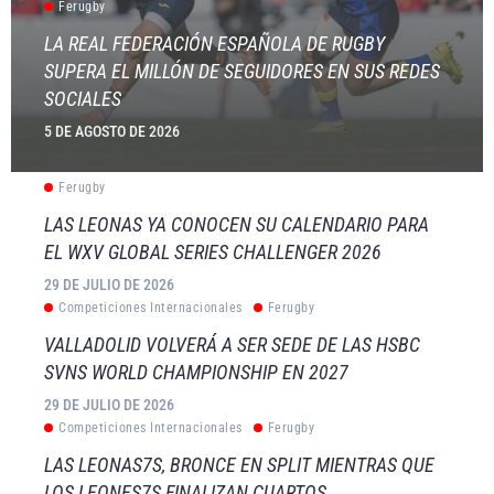
Ferugby
LA REAL FEDERACIÓN ESPAÑOLA DE RUGBY
SUPERA EL MILLÓN DE SEGUIDORES EN SUS REDES
SOCIALES
5 DE AGOSTO DE 2026
Ferugby
LAS LEONAS YA CONOCEN SU CALENDARIO PARA
EL WXV GLOBAL SERIES CHALLENGER 2026
29 DE JULIO DE 2026
Competiciones Internacionales
Ferugby
VALLADOLID VOLVERÁ A SER SEDE DE LAS HSBC
SVNS WORLD CHAMPIONSHIP EN 2027
29 DE JULIO DE 2026
Competiciones Internacionales
Ferugby
LAS LEONAS7S, BRONCE EN SPLIT MIENTRAS QUE
LOS LEONES7S FINALIZAN CUARTOS