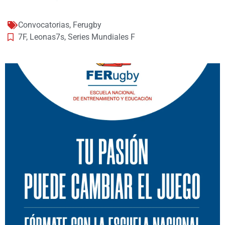
Convocatorias
,
Ferugby
7F
,
Leonas7s
,
Series Mundiales F