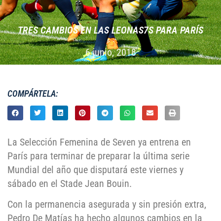
TRES CAMBIOS EN LAS LEONAS7S PARA PARÍ­S
6 junio, 2018
COMPÁRTELA:
La Selección Femenina de Seven ya entrena en
París para terminar de preparar la última serie
Mundial del año que disputará este viernes y
sábado en el Stade Jean Bouin.
Con la permanencia asegurada y sin presión extra,
Pedro De Matías ha hecho algunos cambios en la