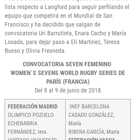
lista respecto a Langford para seguir perfilando el
equipo que competirá en el Mundial de San
Francisco y ha decidido que salgan de
convocatoria Uri Barrutieta, Enara Cacho y María
Losada, para dejar paso a Eli Martinez, Teresa
Bueso y Olivia Fresneda.
CONVOCATORIA SEVEN FEMENINO
WOMEN´S SEVENS WORLD RUGBY SERIES DE
PARÍS (FRANCIA)
Del 8 al 9 de junio de 2018
FEDERACIÓN MADRID
INEF BARCELONA
OLIMPICO POZUELO
CASADO GONZÁLEZ,
ECHEBARRIA
María
FERNÁNDEZ, Iera.
RIBERA GARCÍA, María