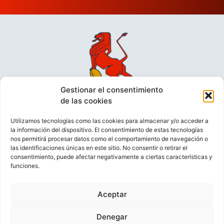
Gestionar el consentimiento
de las cookies
Utilizamos tecnologías como las cookies para almacenar y/o acceder a
la información del dispositivo. El consentimiento de estas tecnologías
nos permitirá procesar datos como el comportamiento de navegación o
las identificaciones únicas en este sitio. No consentir o retirar el
consentimiento, puede afectar negativamente a ciertas características y
funciones.
VIDEOCONFERENCIAS
POLÍTICA DE PRIVACIDAD
Aceptar
POLÍTICA DE COOKIES
POLÍTICA DE VENTAS
AVISO LEGAL
CONTACTO
Denegar