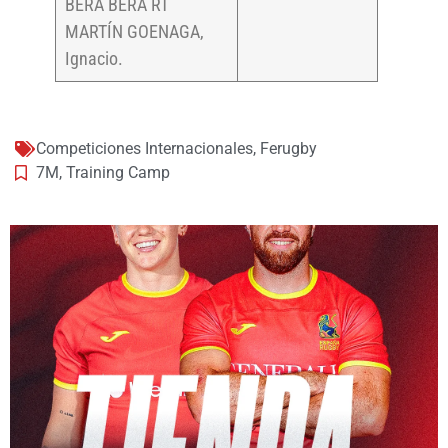
BERA BERA RT
MARTÍN GOENAGA,
Ignacio.
Competiciones Internacionales
,
Ferugby
7M
,
Training Camp