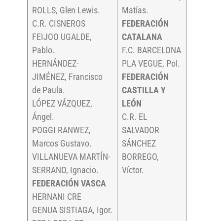
ROLLS, Glen Lewis.
Matías.
C.R. CISNEROS
FEDERACIÓN
FEIJOO UGALDE,
CATALANA
Pablo.
F.C. BARCELONA
HERNÁNDEZ-
PLA VEGUE, Pol.
JIMÉNEZ, Francisco
FEDERACIÓN
de Paula.
CASTILLA Y
LÓPEZ VÁZQUEZ,
LEÓN
Ángel.
C.R. EL
POGGI RANWEZ,
SALVADOR
Marcos Gustavo.
SÁNCHEZ
VILLANUEVA MARTÍN-
BORREGO,
SERRANO, Ignacio.
Víctor.
FEDERACIÓN VASCA
HERNANI CRE
GENUA SISTIAGA, Igor.