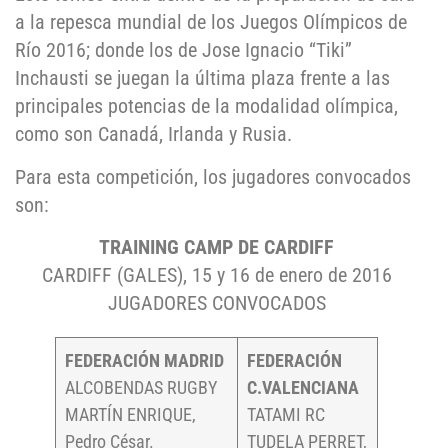
a la repesca mundial de los Juegos Olímpicos de
Río 2016; donde los de Jose Ignacio “Tiki”
Inchausti se juegan la última plaza frente a las
principales potencias de la modalidad olímpica,
como son Canadá, Irlanda y Rusia.
Para esta competición, los jugadores convocados
son:
TRAINING CAMP DE CARDIFF
CARDIFF (GALES), 15 y 16 de enero de 2016
JUGADORES CONVOCADOS
FEDERACIÓN MADRID
FEDERACIÓN
ALCOBENDAS RUGBY
C.VALENCIANA
MARTÍN ENRIQUE,
TATAMI RC
Pedro César.
TUDELA PERRET,