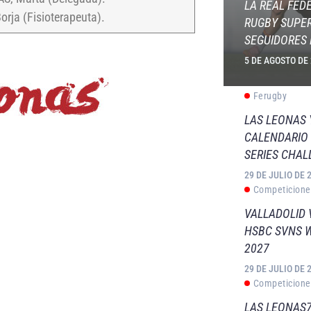
LA REAL FED
orja (Fisioterapeuta).
RUGBY SUPER
SEGUIDORES 
5 DE AGOSTO DE
Ferugby
LAS LEONAS
CALENDARIO 
SERIES CHAL
29 DE JULIO DE 
Competicione
VALLADOLID 
HSBC SVNS 
2027
29 DE JULIO DE 
Competicione
LAS LEONAS7