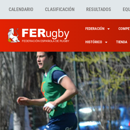
CALENDARIO
CLASIFICACIÓN
RESULTADOS
EQ
FEDERACIÓN
COMPET
HISTÓRICO
TIENDA