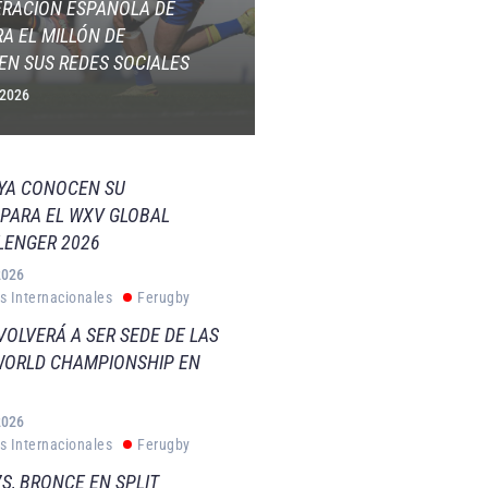
ERACIÓN ESPAÑOLA DE
A EL MILLÓN DE
EN SUS REDES SOCIALES
 2026
 YA CONOCEN SU
PARA EL WXV GLOBAL
LENGER 2026
2026
s Internacionales
Ferugby
VOLVERÁ A SER SEDE DE LAS
WORLD CHAMPIONSHIP EN
2026
s Internacionales
Ferugby
S, BRONCE EN SPLIT