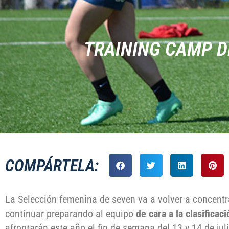
TRAINING CAMP D
COMPÁRTELA:
La Selección femenina de seven va a volver a concentra
continuar preparando al equipo
de cara a la clasificac
afrontarán este año el fin de semana del 13 y 14 de jul