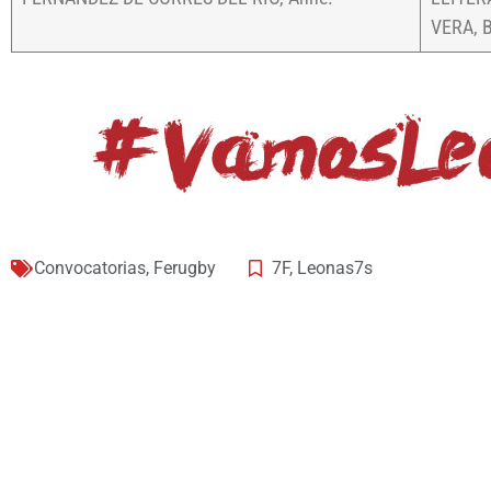
VERA, B
Convocatorias
,
Ferugby
7F
,
Leonas7s