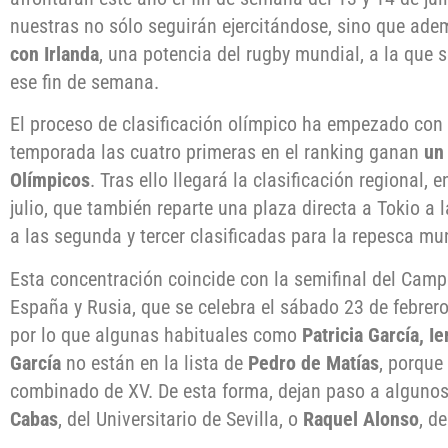
nuestras no sólo seguirán ejercitándose, sino que ade
con Irlanda
, una potencia del rugby mundial, a la que 
ese fin de semana.
El proceso de clasificación olímpico ha empezado con 
temporada las cuatro primeras en el ranking ganan
un 
Olímpicos
. Tras ello llegará la clasificación regional, 
julio, que también reparte una plaza directa a Tokio a
a las segunda y tercer clasificadas para la repesca mu
Esta concentración coincide con la semifinal del Camp
España y Rusia, que se celebra el sábado 23 de febrero 
por lo que algunas habituales como
Patricia García, I
García
no están en la lista de
Pedro de Matías
, porque
combinado de XV. De esta forma, dejan paso a algun
Cabas
, del Universitario de Sevilla, o
Raquel Alonso
, d