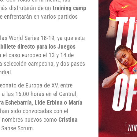
más disfrutarán de un
training camp
se enfrentarán en varios partidos
las World Series 18-19, ya que esta
billete directo para los Juegos
en el caso europeo el 13 y 14 de
 la selección campeona, y dos pases
ndial.
eonato de Europa de XV, entre
a las 16:00 horas en el Central,
era Echebarría, Lide Erbina o María
 han sido convocadas con el
os nombres nuevos como
Cristina
e Sanse Scrum.