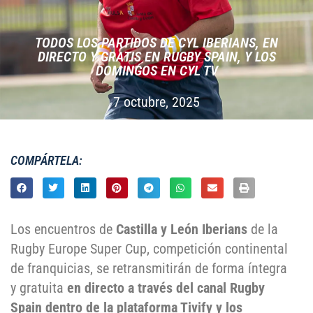
TODOS LOS PARTIDOS DE CYL IBERIANS, EN
DIRECTO Y GRATIS EN RUGBY SPAIN, Y LOS
DOMINGOS EN CYL TV
7 octubre, 2025
COMPÁRTELA:
Los encuentros de
Castilla y León Iberians
de la
Rugby Europe Super Cup, competición continental
de franquicias, se retransmitirán de forma íntegra
y gratuita
en directo a través del canal Rugby
Spain dentro de la plataforma Tivify y los