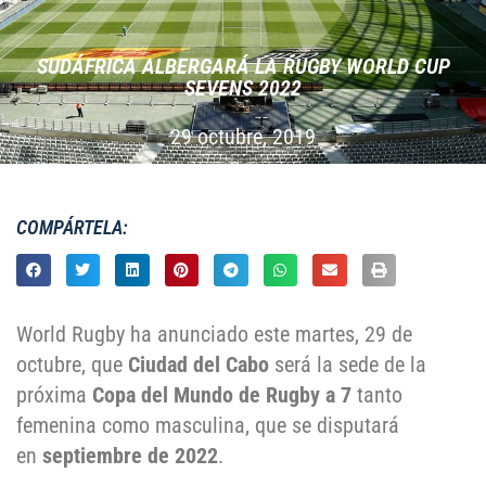
SUDÁFRICA ALBERGARÁ LA RUGBY WORLD CUP
SEVENS 2022
29 octubre, 2019
COMPÁRTELA:
World Rugby ha anunciado este martes, 29 de
octubre, que
Ciudad del Cabo
será la sede de la
próxima
Copa del Mundo de Rugby a 7
tanto
femenina como masculina, que se disputará
en
septiembre de 2022
.