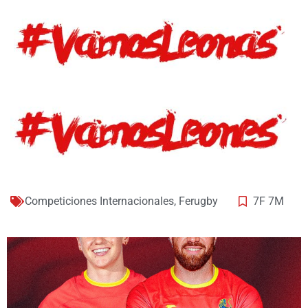
Competiciones Internacionales
,
Ferugby
7F 7M