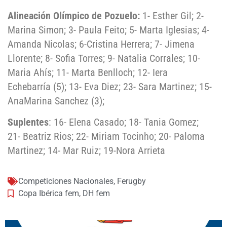
Alineación Olímpico de Pozuelo:
1- Esther Gil; 2-
Marina Simon; 3- Paula Feito; 5- Marta Iglesias; 4-
Amanda Nicolas; 6-Cristina Herrera; 7- Jimena
Llorente; 8- Sofia Torres; 9- Natalia Corrales; 10-
Maria Ahís; 11- Marta Benlloch; 12- Iera
Echebarría (5); 13- Eva Diez; 23- Sara Martinez; 15-
AnaMarina Sanchez (3);
Suplentes
: 16- Elena Casado; 18- Tania Gomez;
21- Beatriz Rios; 22- Miriam Tocinho; 20- Paloma
Martinez; 14- Mar Ruiz; 19-Nora Arrieta
Competiciones Nacionales
,
Ferugby
Copa Ibérica fem
,
DH fem