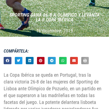
SPORTING GANA 26-8 A OLÍ­MPICO Y LEVANTA
LA II COPA IBÉRICA
16 diciembre, 2019
COMPÁRTELA:
La Copa Ibérica se queda en Portugal, tras la
clara victoria 26-8 de las mujeres del Sporting de
Lisboa ante Olímpico de Pozuelo, en un partido en
el que superaron a las madrileñas en todas las
facetas del juego. La potente delantera lisboeta