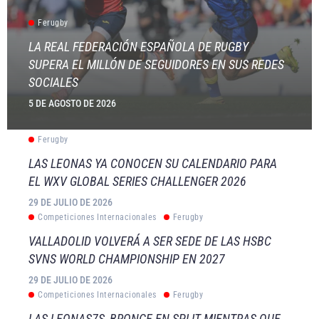
Ferugby
LA REAL FEDERACIÓN ESPAÑOLA DE RUGBY
SUPERA EL MILLÓN DE SEGUIDORES EN SUS REDES
SOCIALES
5 DE AGOSTO DE 2026
Ferugby
LAS LEONAS YA CONOCEN SU CALENDARIO PARA
EL WXV GLOBAL SERIES CHALLENGER 2026
29 DE JULIO DE 2026
Competiciones Internacionales
Ferugby
VALLADOLID VOLVERÁ A SER SEDE DE LAS HSBC
SVNS WORLD CHAMPIONSHIP EN 2027
29 DE JULIO DE 2026
Competiciones Internacionales
Ferugby
LAS LEONAS7S, BRONCE EN SPLIT MIENTRAS QUE