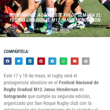
SOTOGRANDE ACOGE ESTE FIN DE SEMANA EL
FESTIVAL NACIONAL M12 JANUS HENDERSON
16 mayo, 2025
COMPÁRTELA:
Este 17 y 18 de mayo, el rugby será el
protagonista absoluto en el
Festival Nacional de
Rugby Gradual M12 Janus Henderson
en
Sotogrande
que cumple su segunda edición,
organizado por San Roque Rugby club con la