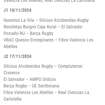
Valencia Les Abelles, Real Ciencias La Carloteña
J1 10/11/2024
Huesitos La Vila – Silicius Alcobendas Rugby
Recoletas Burgos Caja Rural – El Salvador
Pozuelo RU – Barça Rugby
VRAC Quesos Entrepinares – Fibra Valencia Les
Abelles
J2 17/11/2024
Silicius Alcobendas Rugby – Complutense
Cisneros
El Salvador – AMPO Ordizia
Barça Rugby – UE Santboiana
Fibra Valencia Les Abelles – Real Ciencias La
Carloteña