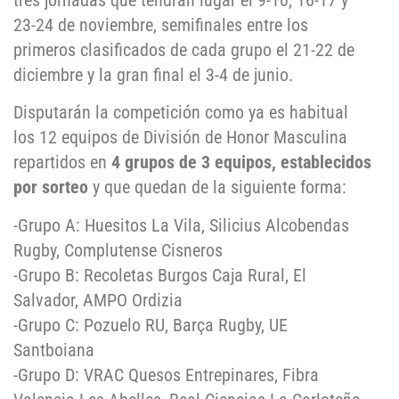
tres jornadas que tendrán lugar el 9-10, 16-17 y
23-24 de noviembre, semifinales entre los
primeros clasificados de cada grupo el 21-22 de
diciembre y la gran final el 3-4 de junio.
Disputarán la competición como ya es habitual
los 12 equipos de División de Honor Masculina
repartidos en
4 grupos de 3 equipos, establecidos
por sorteo
y que quedan de la siguiente forma:
-Grupo A: Huesitos La Vila, Silicius Alcobendas
Rugby, Complutense Cisneros
-Grupo B: Recoletas Burgos Caja Rural, El
Salvador, AMPO Ordizia
-Grupo C: Pozuelo RU, Barça Rugby, UE
Santboiana
-Grupo D: VRAC Quesos Entrepinares, Fibra