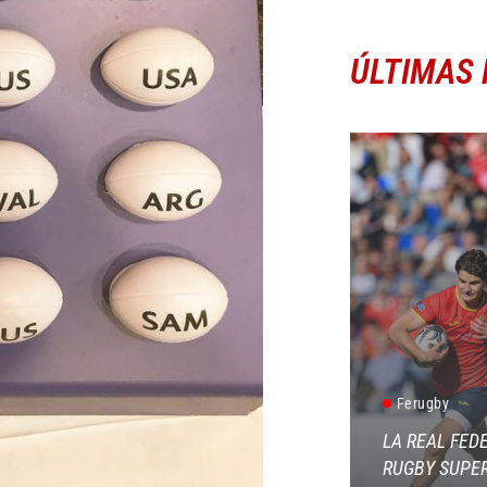
ÚLTIMAS 
Ferugby
LA REAL FED
RUGBY SUPER