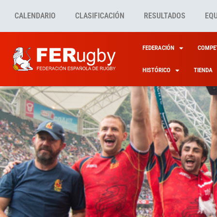
CALENDARIO
CLASIFICACIÓN
RESULTADOS
EQ
FEDERACIÓN
COMPET
HISTÓRICO
TIENDA