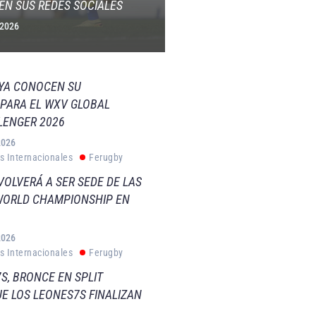
EN SUS REDES SOCIALES
 2026
 YA CONOCEN SU
PARA EL WXV GLOBAL
LENGER 2026
2026
s Internacionales
Ferugby
VOLVERÁ A SER SEDE DE LAS
WORLD CHAMPIONSHIP EN
2026
s Internacionales
Ferugby
S, BRONCE EN SPLIT
E LOS LEONES7S FINALIZAN