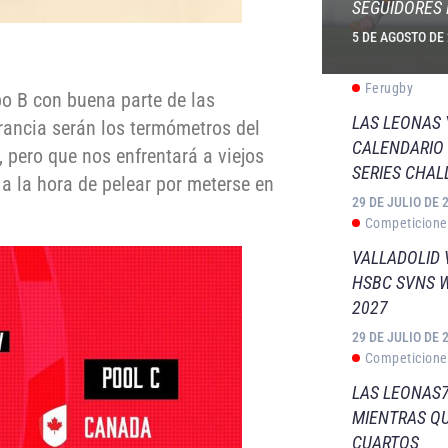
SEGUIDORES 
5 DE AGOSTO DE
Ferugby
po B con buena parte de las
LAS LEONAS
Francia serán los termómetros del
CALENDARIO 
pero que nos enfrentará a viejos
SERIES CHAL
 a la hora de pelear por meterse en
29 DE JULIO DE 
Competicione
VALLADOLID 
HSBC SVNS 
2027
29 DE JULIO DE 
Competicione
LAS LEONAS7
MIENTRAS QU
CUARTOS