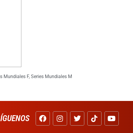
es Mundiales F
,
Series Mundiales M
SÍGUENOS