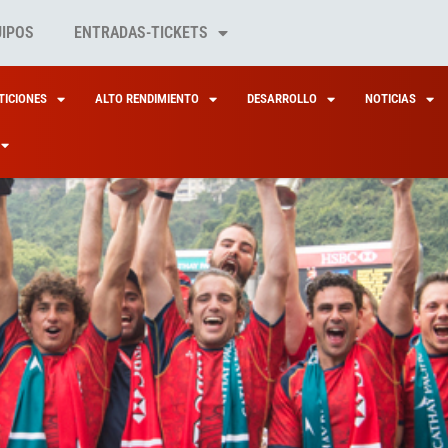
UIPOS
ENTRADAS-TICKETS
ICIONES
ALTO RENDIMIENTO
DESARROLLO
NOTICIAS