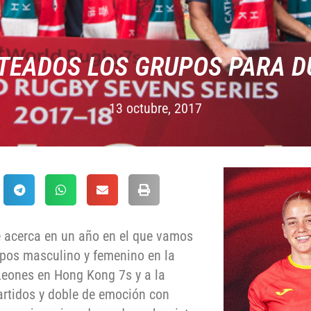
TEADOS LOS GRUPOS PARA D
13 octubre, 2017
e acerca en un año en el que vamos
uipos masculino y femenino en la
Leones en Hong Kong 7s y a la
rtidos y doble de emoción con