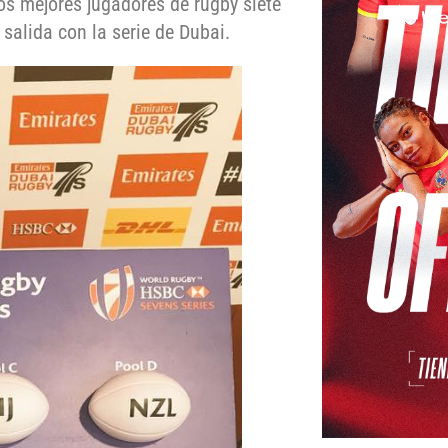
os mejores jugadores de rugby siete
salida con la serie de Dubai.