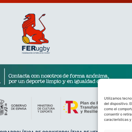
Utilizamos tecno
del dispositivo. 
como el comporta
consentir o retir
características y