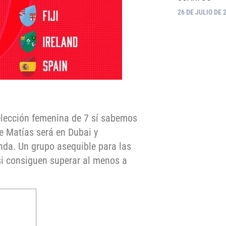
26 DE JULIO DE 
elección femenina de 7 sí sabemos
e Matías será en Dubai y
anda. Un grupo asequible para las
si consiguen superar al menos a