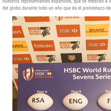
nuestros representantes españoles, que se medirán a l
del globo durante todo un año que da el pistoletazo de 