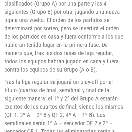
clasificados (Grupo A) por una parte y los 4
siguientes (Grupo B) por otra, jugando una nueva
liga a una vuelta. El orden de los partidos se
determinará por sorteo, pero se invertirá el orden
de los partidos en casa y fuera conforme a los que
hubieran tenido lugar en la primera fase. De
manera que, tras las dos fases de liga regular,
todos los equipos habrán jugado en casa y fuera
contra los equipos de su Grupo (A o B).
Tras la liga regular se jugará un play-off por el
título (cuartos de final, semifinal y final de la
siguiente manera: el 1º y 2º del Grupo A estarán
exentos de los cuartos de final, siendo los mismos
(QF 1: 3º A – 2º B y QF 2: 4º A – 1º B). Las
semifinales serán 1º A – vencedor QF 2 y 2º –
vencedor QF 1. Todas las eliminatorias serán a