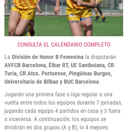
CONSULTA EL CALENDARIO COMPLETO
La
División de Honor B Femenina
la disputarán
AVFCB Barcelona, Éibar RT, UE Santboiana, CR
Turia, CR Atco. Portuense, Pingüinas Burgos,
Universitario de Bilbao y BUC Barcelona
.
Jugarán una primera fase o liga regular a una
vuelta entre todos los equipos durante 7 jornadas,
jugando cada equipo 4 partidos en casa y 3 fuera
o viceversa. A continuación, los equipos se
dividirán en dos grupos (A y B), lo 4 mejores